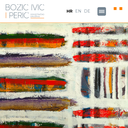
HR
EN
DE