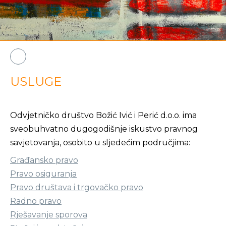
USLUGE
Odvjetničko društvo Božić Ivić i Perić d.o.o. ima
sveobuhvatno dugogodišnje iskustvo pravnog
savjetovanja, osobito u sljedećim područjima:
Građansko pravo
Pravo osiguranja
Pravo društava i trgovačko pravo
Radno pravo
Rješavanje sporova